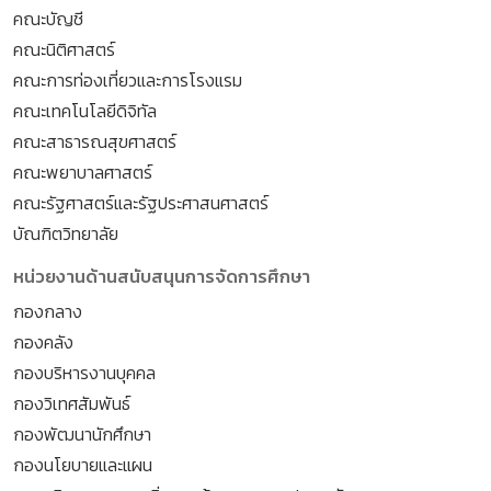
คณะบัญชี
คณะนิติศาสตร์
คณะการท่องเที่ยวและการโรงแรม
คณะเทคโนโลยีดิจิทัล
คณะสาธารณสุขศาสตร์
คณะพยาบาลศาสตร์
คณะรัฐศาสตร์และรัฐประศาสนศาสตร์
บัณฑิตวิทยาลัย
หน่วยงานด้านสนับสนุนการจัดการศึกษา
กองกลาง
กองคลัง
กองบริหารงานบุคคล
กองวิเทศสัมพันธ์
กองพัฒนานักศึกษา
กองนโยบายและแผน