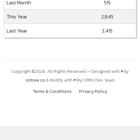
Last Month
515
This Year
2,845
Last Year
2,415
Copyright ©
2026. All Rights Reserved.— Designed with ♥ by
Untree.co
& Modify with ♥ By
CRRU Dev. team
Terms & Conditions
Privacy Policy