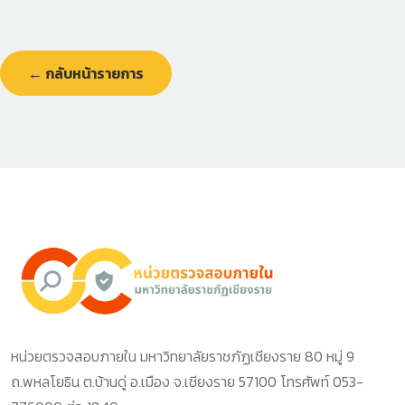
← กลับหน้ารายการ
หน่วยตรวจสอบภายใน มหาวิทยาลัยราชภัฏเชียงราย 80 หมู่ 9
ถ.พหลโยธิน ต.บ้านดู่ อ.เมือง จ.เชียงราย 57100 โทรศัพท์ 053-